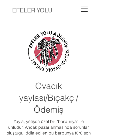
EFELER YOLU
Ovacık
yaylası/Bıçakçı/
Ödemiş
Yayla, yetişen özel bir “barbunya” ile
ünlüdür. Ancak pazarlanmasında sorunlar
oluştuğu iddia edilen bu barbunya türü son