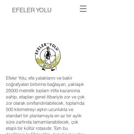
EFELER YOLU
Efeler Yolu Kitabı
Efeler Yolu; efe yataklarını ve bakir
coğrafyaları birbirine bağlayan, yaklaşık
25000 metrelik toplam irtifa kazancına
sahip, etapları genel itibariyle zor ve çok
zor olarak sınıflandırılabilecek, toplamda
500 kilometreyi aşkın uzunlukta ve
standart bir planlamayla en az bir aylık
süre zarfında tamamlanabilecek, çok
etaplı bir kültür rotasıdır. Tüm bu