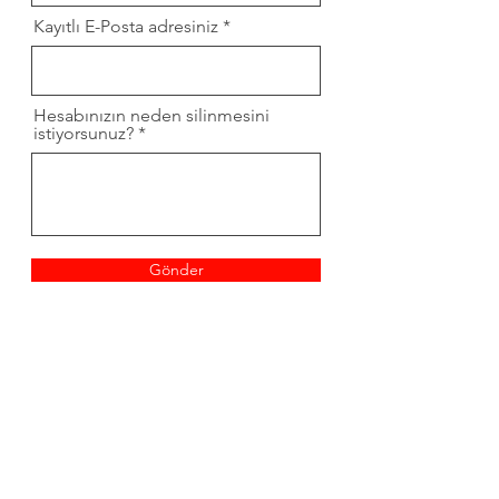
Kayıtlı E-Posta adresiniz
Hesabınızın neden silinmesini
istiyorsunuz?
Gönder