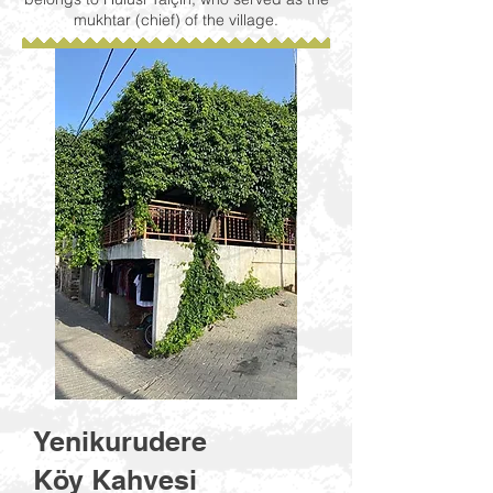
mukhtar (chief) of the village.
Yenikurudere
Köy Kahvesi