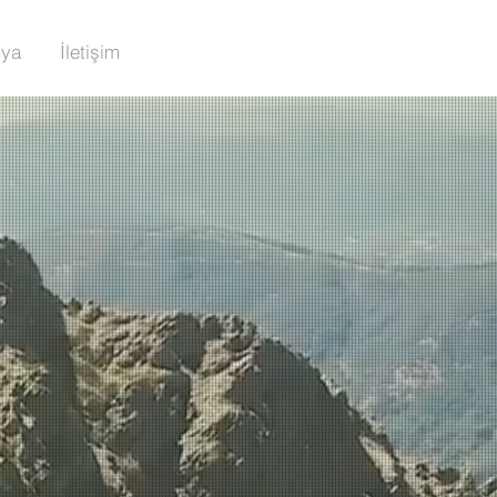
ya
İletişim
Yolu