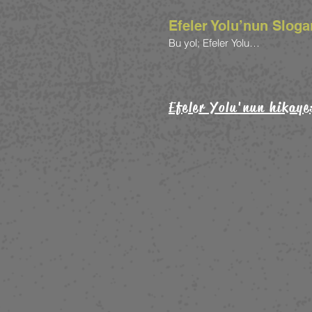
Efeler Yolu’nun Sloga
Bu yol; Efeler Yolu…
Efeler Yolu'nun hikayes