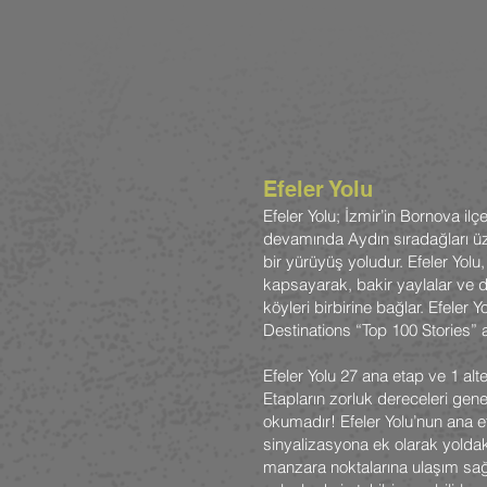
Efeler Yolu
Efeler Yolu; İzmir’in Bornova i
devamında Aydın sıradağları üz
bir yürüyüş yoludur. Efeler Yolu
kapsayarak, bakir yaylalar ve d
köyleri birbirine bağlar. Efeler 
Destinations “Top 100 Stories” 
Efeler Yolu 27 ana etap ve 1 alt
Etapların zorluk dereceleri gene
okumadır! Efeler Yolu’nun ana eta
sinyalizasyona ek olarak yoldaki
manzara noktalarına ulaşım sağl