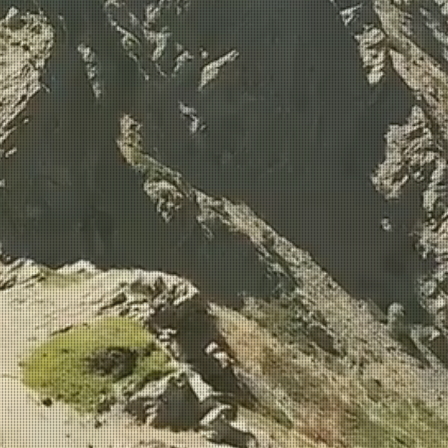
otası