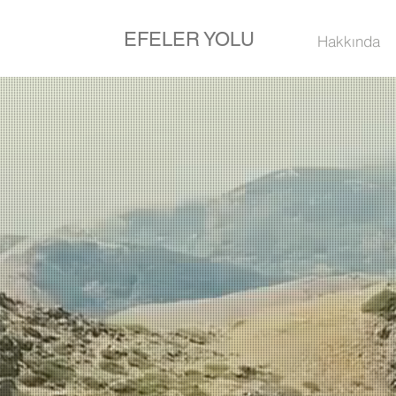
EFELER YOLU
Hakkında