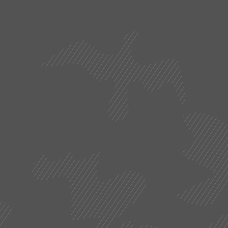
letişime geçmek için lütfen tıklayınız…